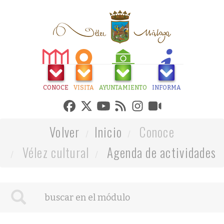
CONOCE
VISITA
AYUNTAMIENTO
INFORMA
Volver
Inicio
Conoce
Vélez cultural
Agenda de actividades