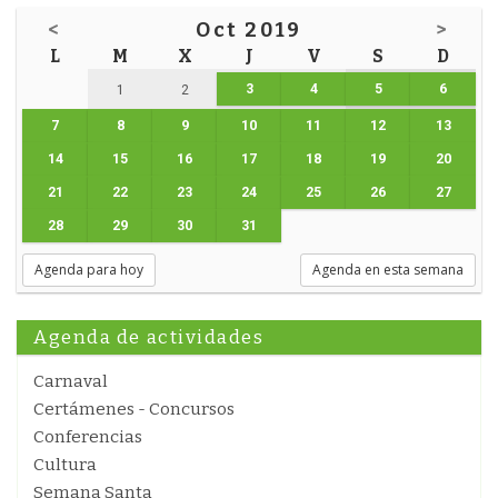
<
Oct 2019
>
L
M
X
J
V
S
D
3
4
5
6
1
2
7
8
9
10
11
12
13
14
15
16
17
18
19
20
21
22
23
24
25
26
27
28
29
30
31
Agenda para hoy
Agenda en esta semana
Agenda de actividades
Carnaval
Certámenes - Concursos
Conferencias
Cultura
Semana Santa