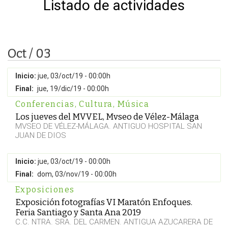
Listado de actividades
Oct / 03
Inicio:
jue, 03/oct/19 - 00:00h
Final:
jue, 19/dic/19 - 00:00h
Conferencias
,
Cultura
,
Música
Los jueves del MVVEL, Mvseo de Vélez-Málaga
MVSEO DE VÉLEZ-MÁLAGA. ANTIGUO HOSPITAL SAN
JUAN DE DIOS
Inicio:
jue, 03/oct/19 - 00:00h
Final:
dom, 03/nov/19 - 00:00h
Exposiciones
Exposición fotografías VI Maratón Enfoques.
Feria Santiago y Santa Ana 2019
C.C. NTRA. SRA. DEL CARMEN. ANTIGUA AZUCARERA DE