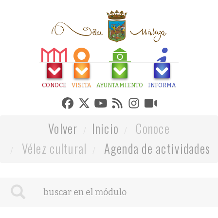
CONOCE
VISITA
AYUNTAMIENTO
INFORMA
Volver
Inicio
Conoce
Vélez cultural
Agenda de actividades