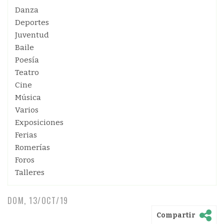
Danza
Deportes
Juventud
Baile
Poesía
Teatro
Cine
Música
Varios
Exposiciones
Ferias
Romerías
Foros
Talleres
DOM, 13/OCT/19
Compartir