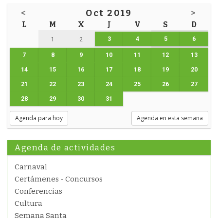
<
Oct 2019
>
L
M
X
J
V
S
D
3
4
5
6
1
2
7
8
9
10
11
12
13
14
15
16
17
18
19
20
21
22
23
24
25
26
27
28
29
30
31
Agenda para hoy
Agenda en esta semana
Agenda de actividades
Carnaval
Certámenes - Concursos
Conferencias
Cultura
Semana Santa