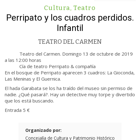
Cultura
,
Teatro
Perripato y los cuadros perdidos.
Infantil
TEATRO DEL CARMEN
Teatro del Carmen. Domingo 13 de octubre de 2019
a las 12:00 horas
Cía de teatro Perripato & compañía
En el bosque de Perripato aparecen 3 cuadros: La Gioconda,
Las Meninas y El Guernica.
El hada Garabata se los ha traído del museo sin permiso de
nadie. ¿Qué pasará?. Hay un detective muy torpe y divertido
que los está buscando.
Entrada 5 €
Organizado por:
Concejalía de Cultura y Patrimonio Histórico