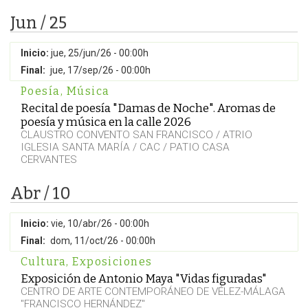
Jun / 25
Inicio:
jue, 25/jun/26 - 00:00h
Final:
jue, 17/sep/26 - 00:00h
Poesía
,
Música
Recital de poesía "Damas de Noche". Aromas de
poesía y música en la calle 2026
CLAUSTRO CONVENTO SAN FRANCISCO / ATRIO
IGLESIA SANTA MARÍA / CAC / PATIO CASA
CERVANTES
Abr / 10
Inicio:
vie, 10/abr/26 - 00:00h
Final:
dom, 11/oct/26 - 00:00h
Cultura
,
Exposiciones
Exposición de Antonio Maya "Vidas figuradas"
CENTRO DE ARTE CONTEMPORÁNEO DE VÉLEZ-MÁLAGA
"FRANCISCO HERNÁNDEZ"