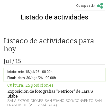
Compartir
Listado de actividades
Listado de actividades para
hoy
Jul / 15
Inicio:
mié, 15/jul/26 - 00:00h
Final:
dom, 30/ago/26 - 00:00h
Cultura
,
Exposiciones
Exposición de fotografías "Petricor" de Lara &
Bisbe
SALA EXPOSICIONES SAN FRANCISCO/CONVENTO SAN
FRANCISCO (VÉLEZ-MÁLAGA)