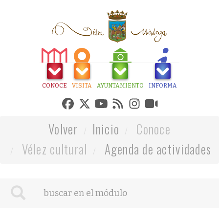
CONOCE
VISITA
AYUNTAMIENTO
INFORMA
Volver
Inicio
Conoce
Vélez cultural
Agenda de actividades