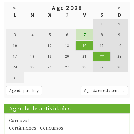
<
Ago 2026
>
L
M
X
J
V
S
D
1
2
3
4
5
6
7
8
9
14
10
11
12
13
15
16
22
17
18
19
20
21
23
24
25
26
27
28
29
30
31
Agenda para hoy
Agenda en esta semana
Agenda de actividades
Carnaval
Certámenes - Concursos