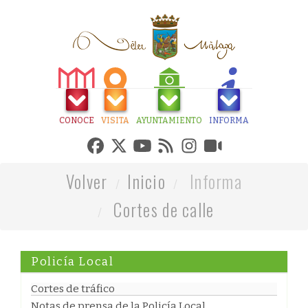
CONOCE
VISITA
AYUNTAMIENTO
INFORMA
Volver
Inicio
Informa
Cortes de calle
Policía Local
Cortes de tráfico
Notas de prensa de la Policía Local