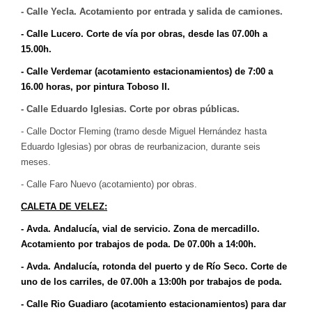
- Calle Yecla. Acotamiento por entrada y salida de camiones.
-
Calle Lucero. Corte de vía por obras, desde las 07.00h a
15.00h.
-
Calle Verdemar (acotamiento estacionamientos) de
7:
00 a
16.00 horas, por pintura Toboso II.
- Calle Eduardo Iglesias. Corte por obras públicas.
- Calle Doctor Fleming (tramo desde Miguel Hernández hasta
Eduardo Iglesias) por obras de reurbanizacion, durante seis
meses.
- Calle Faro Nuevo (acotamiento) por obras.
CALETA DE VELEZ:
-
Avda. Andalucía, vial de servicio. Zona de mercadillo.
Acotamiento por trabajos de poda. De 07.00h a 14:00h.
-
Avda. Andalucía, rotonda del puerto y de Río Seco. Corte de
uno de los carriles, de 07.00h a 13:00h por trabajos de poda.
-
Calle Rio Guadiaro (acotamiento estacionamientos) para dar