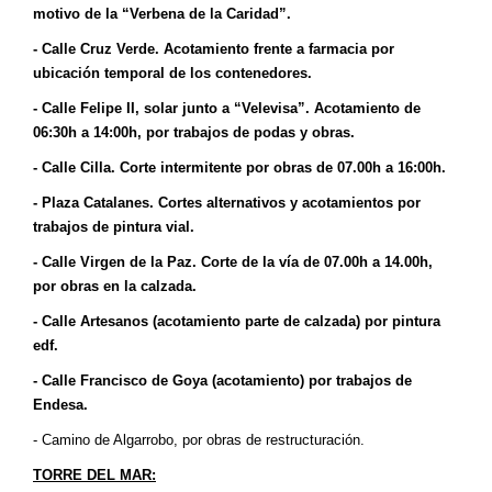
motivo de la “Verbena de la Caridad”.
-
Calle Cruz Verde. Acotamiento frente a farmacia por
ubicación temporal de los contenedores.
- Calle Felipe II, solar junto a “Velevisa”. Acotamiento de
06:30h a 14:00h, por trabajos de podas y obras.
-
Calle Cilla. Corte intermitente por obras de 07.00h a 16:00h.
-
Plaza Catalanes. Cortes alternativos y acotamientos por
trabajos de pintura vial.
-
Calle Virgen de la Paz. Corte de la vía de 07.00h a 14.00h,
por obras en la calzada.
-
Calle Artesanos (acotamiento parte de calzada) por pintura
edf.
-
Calle
Francisco de Goya
(acotamiento)
por
trabajos de
Endesa
.
- Camino de Algarrobo, por obras de restructuración.
TORRE DEL MAR: