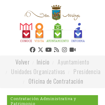
CONOCE
VISITA
AYUNTAMIENTO
INFORMA
Volver
Inicio
Ayuntamiento
Unidades Organizativas
Presidencia
Oficina de Contratación
Contratación Administrativa y
Patrimonio