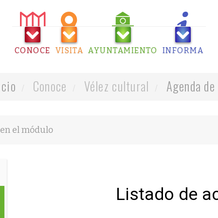
CONOCE
VISITA
AYUNTAMIENTO
INFORMA
icio
Conoce
Vélez cultural
Agenda de 
Listado de a