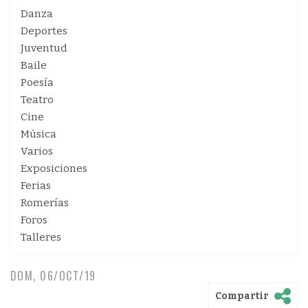
Danza
Deportes
Juventud
Baile
Poesía
Teatro
Cine
Música
Varios
Exposiciones
Ferias
Romerías
Foros
Talleres
DOM, 06/OCT/19
Compartir