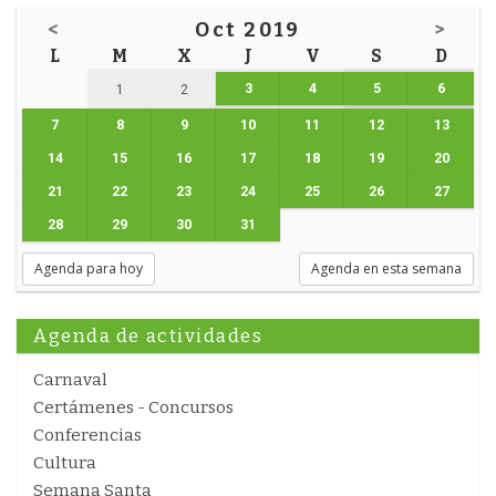
<
Oct 2019
>
L
M
X
J
V
S
D
3
4
5
6
1
2
7
8
9
10
11
12
13
14
15
16
17
18
19
20
21
22
23
24
25
26
27
28
29
30
31
Agenda para hoy
Agenda en esta semana
Agenda de actividades
Carnaval
Certámenes - Concursos
Conferencias
Cultura
Semana Santa