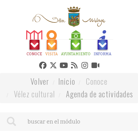
CONOCE
VISITA
AYUNTAMIENTO
INFORMA
Volver
Inicio
Conoce
Vélez cultural
Agenda de actividades