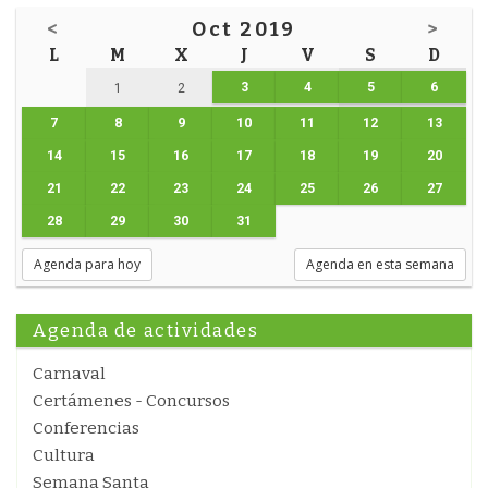
<
Oct 2019
>
L
M
X
J
V
S
D
3
4
5
6
1
2
7
8
9
10
11
12
13
14
15
16
17
18
19
20
21
22
23
24
25
26
27
28
29
30
31
Agenda para hoy
Agenda en esta semana
Agenda de actividades
Carnaval
Certámenes - Concursos
Conferencias
Cultura
Semana Santa