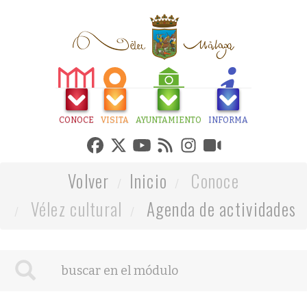
CONOCE
VISITA
AYUNTAMIENTO
INFORMA
Volver
Inicio
Conoce
Vélez cultural
Agenda de actividades