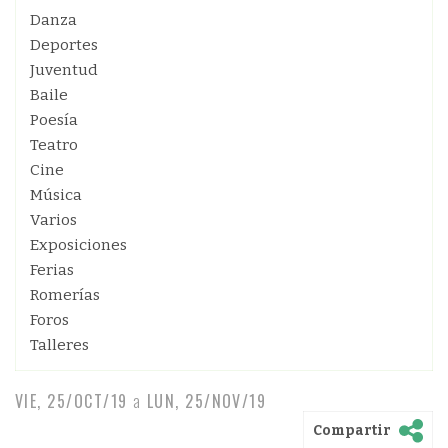
Danza
Deportes
Juventud
Baile
Poesía
Teatro
Cine
Música
Varios
Exposiciones
Ferias
Romerías
Foros
Talleres
VIE, 25/OCT/19
a
LUN, 25/NOV/19
Compartir