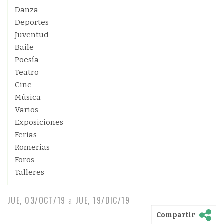
Danza
Deportes
Juventud
Baile
Poesía
Teatro
Cine
Música
Varios
Exposiciones
Ferias
Romerías
Foros
Talleres
JUE, 03/OCT/19
a
JUE, 19/DIC/19
Compartir