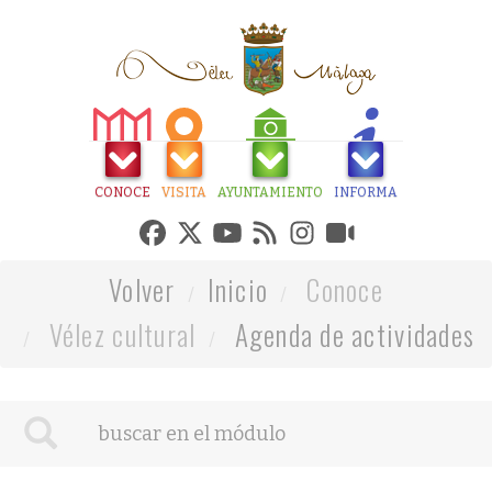
CONOCE
VISITA
AYUNTAMIENTO
INFORMA
Volver
Inicio
Conoce
Vélez cultural
Agenda de actividades