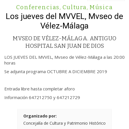
Conferencias
,
Cultura
,
Música
Los jueves del MVVEL, Mvseo de
Vélez-Málaga
MVSEO DE VÉLEZ-MÁLAGA. ANTIGUO
HOSPITAL SAN JUAN DE DIOS
LOS JUEVES DEL MVVEL, Mvseo de Vélez-Málaga a las 20:00
horas
Se adjunta programa OCTUBRE A DICIEMBRE 2019
Entrada libre hasta completar aforo
Información 647212750 y 647212729
Organizado por:
Concejalía de Cultura y Patrimonio Histórico