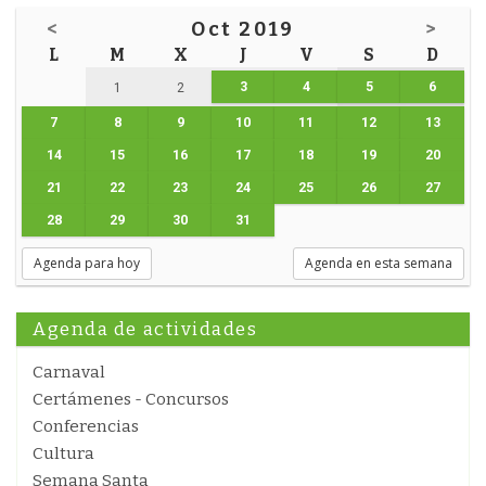
<
Oct 2019
>
L
M
X
J
V
S
D
3
4
5
6
1
2
7
8
9
10
11
12
13
14
15
16
17
18
19
20
21
22
23
24
25
26
27
28
29
30
31
Agenda para hoy
Agenda en esta semana
Agenda de actividades
Carnaval
Certámenes - Concursos
Conferencias
Cultura
Semana Santa