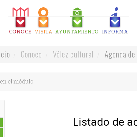
CONOCE
VISITA
AYUNTAMIENTO
INFORMA
icio
Conoce
Vélez cultural
Agenda de 
Listado de a