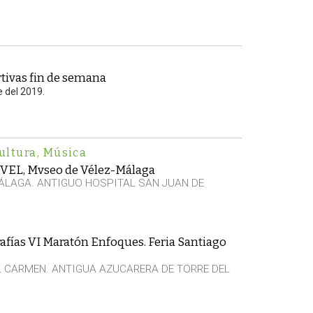
tivas fin de semana
e del 2019.
ultura
,
Música
VVEL, Mvseo de Vélez-Málaga
ÁLAGA. ANTIGUO HOSPITAL SAN JUAN DE
afías VI Maratón Enfoques. Feria Santiago
EL CARMEN. ANTIGUA AZUCARERA DE TORRE DEL