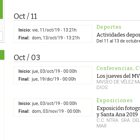
Oct / 11
Deportes
Inicio:
vie, 11/oct/19 - 13:21h
Actividades depor
Final:
dom, 13/oct/19 - 13:21h
Del 11 al 13 de octubr
Oct / 03
Conferencias
,
C
Inicio:
jue, 03/oct/19 - 00:00h
Los jueves del M
Final:
jue, 19/dic/19 - 00:00h
MVSEO DE VÉLEZ-M
DIOS
Exposiciones
Inicio:
jue, 03/oct/19 - 00:00h
Exposición fotogr
Final:
dom, 03/nov/19 - 00:00h
y Santa Ana 2019
C.C. NTRA. SRA. D
MAR