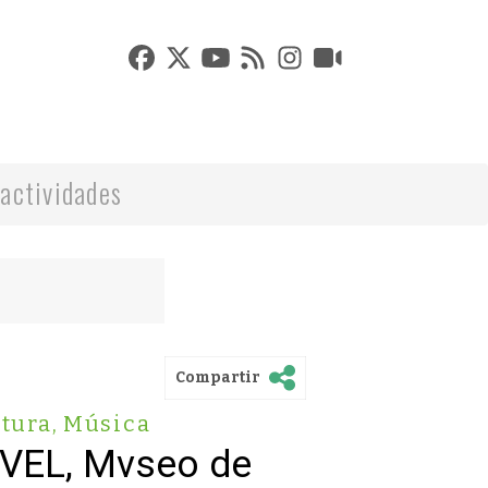
actividades
Compartir
tura
,
Música
VVEL, Mvseo de