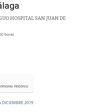
álaga
UO HOSPITAL SAN JUAN DE
00 horas
trimonio Histórico
 DICIEMBRE 2019