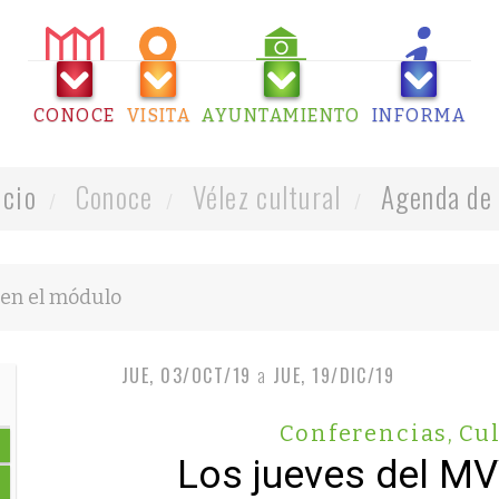
CONOCE
VISITA
AYUNTAMIENTO
INFORMA
icio
Conoce
Vélez cultural
Agenda de 
JUE, 03/OCT/19
a
JUE, 19/DIC/19
Conferencias
,
Cul
Los jueves del M