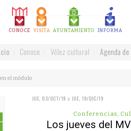
CONOCE
VISITA
AYUNTAMIENTO
INFORMA
icio
Conoce
Vélez cultural
Agenda de 
JUE, 03/OCT/19
a
JUE, 19/DIC/19
Conferencias
,
Cul
Los jueves del M