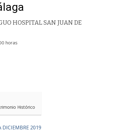
álaga
UO HOSPITAL SAN JUAN DE
00 horas
trimonio Histórico
 DICIEMBRE 2019