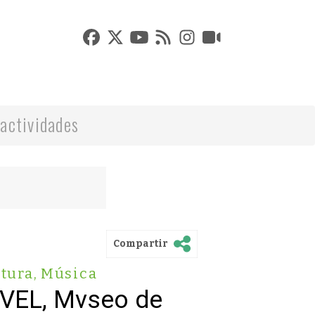
actividades
Compartir
tura
,
Música
VVEL, Mvseo de