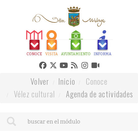
CONOCE
VISITA
AYUNTAMIENTO
INFORMA
Volver
Inicio
Conoce
Vélez cultural
Agenda de actividades