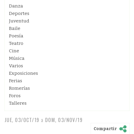
Danza
Deportes
Juventud
Baile
Poesía
Teatro
Cine
Música
Varios
Exposiciones
Ferias
Romerías
Foros
Talleres
JUE, 03/OCT/19
a
DOM, 03/NOV/19
Compartir