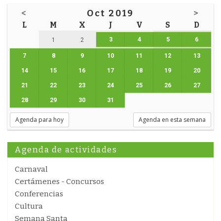
<
Oct 2019
>
L
M
X
J
V
S
D
3
4
5
6
1
2
7
8
9
10
11
12
13
14
15
16
17
18
19
20
21
22
23
24
25
26
27
28
29
30
31
Agenda para hoy
Agenda en esta semana
Agenda de actividades
Carnaval
Certámenes - Concursos
Conferencias
Cultura
Semana Santa