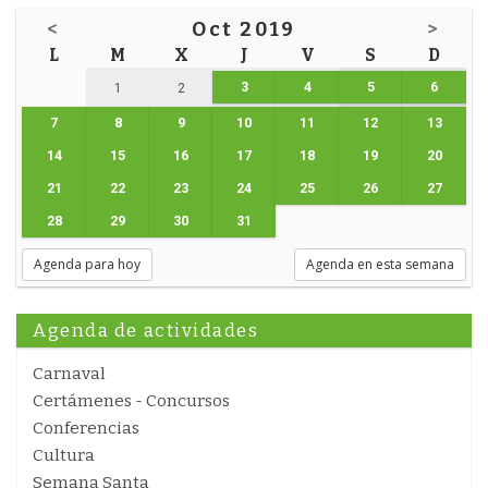
<
Oct 2019
>
L
M
X
J
V
S
D
3
4
5
6
1
2
7
8
9
10
11
12
13
14
15
16
17
18
19
20
21
22
23
24
25
26
27
28
29
30
31
Agenda para hoy
Agenda en esta semana
Agenda de actividades
Carnaval
Certámenes - Concursos
Conferencias
Cultura
Semana Santa