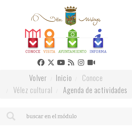
CONOCE
VISITA
AYUNTAMIENTO
INFORMA
Volver
Inicio
Conoce
Vélez cultural
Agenda de actividades