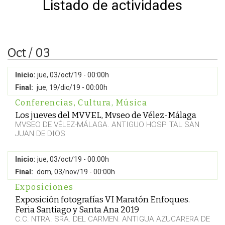
Listado de actividades
Oct / 03
Inicio:
jue, 03/oct/19 - 00:00h
Final:
jue, 19/dic/19 - 00:00h
Conferencias
,
Cultura
,
Música
Los jueves del MVVEL, Mvseo de Vélez-Málaga
MVSEO DE VÉLEZ-MÁLAGA. ANTIGUO HOSPITAL SAN
JUAN DE DIOS
Inicio:
jue, 03/oct/19 - 00:00h
Final:
dom, 03/nov/19 - 00:00h
Exposiciones
Exposición fotografías VI Maratón Enfoques.
Feria Santiago y Santa Ana 2019
C.C. NTRA. SRA. DEL CARMEN. ANTIGUA AZUCARERA DE