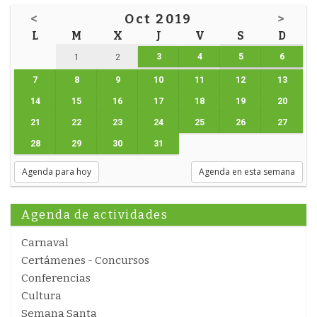
<
Oct 2019
>
L
M
X
J
V
S
D
3
4
5
6
1
2
7
8
9
10
11
12
13
14
15
16
17
18
19
20
21
22
23
24
25
26
27
28
29
30
31
Agenda para hoy
Agenda en esta semana
Agenda de actividades
Carnaval
Certámenes - Concursos
Conferencias
Cultura
Semana Santa