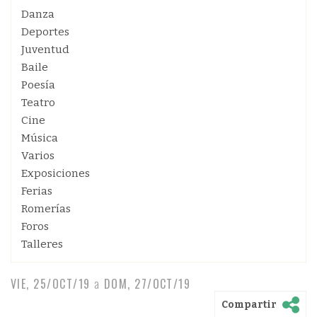
Danza
Deportes
Juventud
Baile
Poesía
Teatro
Cine
Música
Varios
Exposiciones
Ferias
Romerías
Foros
Talleres
VIE, 25/OCT/19
a
DOM, 27/OCT/19
Compartir