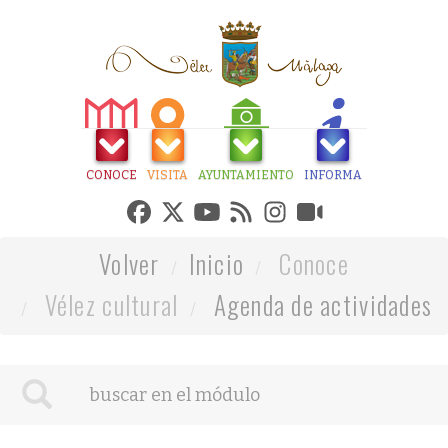
CONOCE
VISITA
AYUNTAMIENTO
INFORMA
Volver
Inicio
Conoce
Vélez cultural
Agenda de actividades