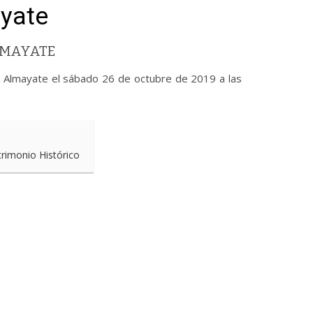
yate
LMAYATE
de Almayate el sábado 26 de octubre de 2019 a las
trimonio Histórico