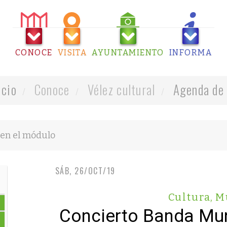
CONOCE
VISITA
AYUNTAMIENTO
INFORMA
icio
Conoce
Vélez cultural
Agenda de 
SÁB, 26/OCT/19
Cultura
,
M
Concierto Banda Mun