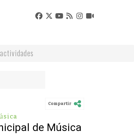
actividades
Compartir
úsica
icipal de Música