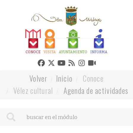
CONOCE
VISITA
AYUNTAMIENTO
INFORMA
Volver
Inicio
Conoce
Vélez cultural
Agenda de actividades