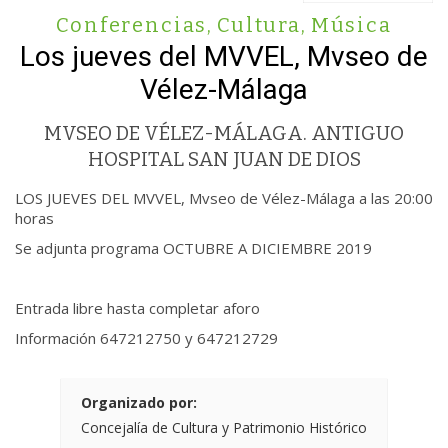
Conferencias
,
Cultura
,
Música
Los jueves del MVVEL, Mvseo de
Vélez-Málaga
MVSEO DE VÉLEZ-MÁLAGA. ANTIGUO
HOSPITAL SAN JUAN DE DIOS
LOS JUEVES DEL MVVEL, Mvseo de Vélez-Málaga a las 20:00
horas
Se adjunta programa OCTUBRE A DICIEMBRE 2019
Entrada libre hasta completar aforo
Información 647212750 y 647212729
Organizado por:
Concejalía de Cultura y Patrimonio Histórico