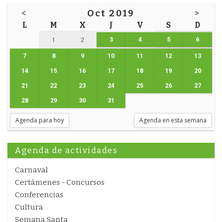
<
Oct 2019
>
L
M
X
J
V
S
D
3
4
5
6
1
2
7
8
9
10
11
12
13
14
15
16
17
18
19
20
21
22
23
24
25
26
27
28
29
30
31
Agenda para hoy
Agenda en esta semana
Agenda de actividades
Carnaval
Certámenes - Concursos
Conferencias
Cultura
Semana Santa