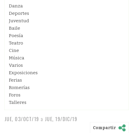
Danza
Deportes
Juventud
Baile
Poesía
Teatro
Cine
Música
Varios
Exposiciones
Ferias
Romerías
Foros
Talleres
JUE, 03/OCT/19
a
JUE, 19/DIC/19
Compartir