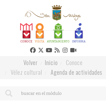
CONOCE
VISITA
AYUNTAMIENTO
INFORMA
Volver
Inicio
Conoce
Vélez cultural
Agenda de actividades