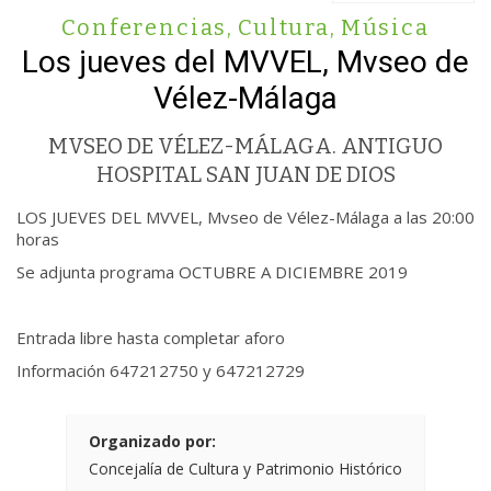
Conferencias
,
Cultura
,
Música
Los jueves del MVVEL, Mvseo de
Vélez-Málaga
MVSEO DE VÉLEZ-MÁLAGA. ANTIGUO
HOSPITAL SAN JUAN DE DIOS
LOS JUEVES DEL MVVEL, Mvseo de Vélez-Málaga a las 20:00
horas
Se adjunta programa OCTUBRE A DICIEMBRE 2019
Entrada libre hasta completar aforo
Información 647212750 y 647212729
Organizado por:
Concejalía de Cultura y Patrimonio Histórico