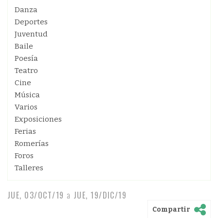
Danza
Deportes
Juventud
Baile
Poesía
Teatro
Cine
Música
Varios
Exposiciones
Ferias
Romerías
Foros
Talleres
JUE, 03/OCT/19
a
JUE, 19/DIC/19
Compartir