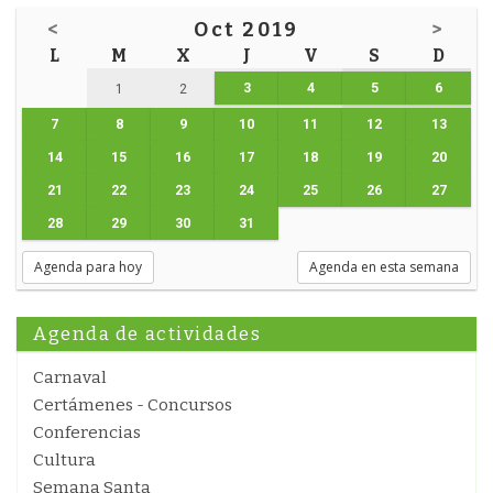
<
Oct 2019
>
L
M
X
J
V
S
D
3
4
5
6
1
2
7
8
9
10
11
12
13
14
15
16
17
18
19
20
21
22
23
24
25
26
27
28
29
30
31
Agenda para hoy
Agenda en esta semana
Agenda de actividades
Carnaval
Certámenes - Concursos
Conferencias
Cultura
Semana Santa