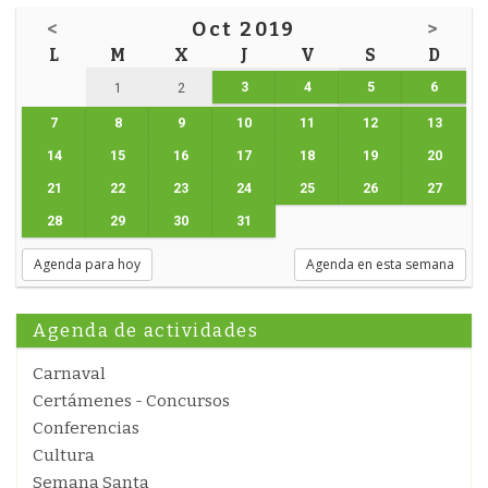
<
Oct 2019
>
L
M
X
J
V
S
D
3
4
5
6
1
2
7
8
9
10
11
12
13
14
15
16
17
18
19
20
21
22
23
24
25
26
27
28
29
30
31
Agenda para hoy
Agenda en esta semana
Agenda de actividades
Carnaval
Certámenes - Concursos
Conferencias
Cultura
Semana Santa