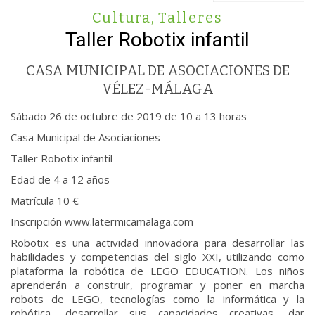
Cultura
,
Talleres
Taller Robotix infantil
CASA MUNICIPAL DE ASOCIACIONES DE
VÉLEZ-MÁLAGA
Sábado 26 de octubre de 2019 de 10 a 13 horas
Casa Municipal de Asociaciones
Taller Robotix infantil
Edad de 4 a 12 años
Matrícula 10 €
Inscripción www.latermicamalaga.com
Robotix es una actividad innovadora para desarrollar las
habilidades y competencias del siglo XXI, utilizando como
plataforma la robótica de LEGO EDUCATION. Los niños
aprenderán a construir, programar y poner en marcha
robots de LEGO, tecnologías como la informática y la
robótica, desarrollar sus capacidades creativas, dar