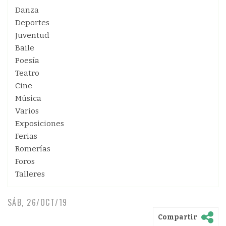
Danza
Deportes
Juventud
Baile
Poesía
Teatro
Cine
Música
Varios
Exposiciones
Ferias
Romerías
Foros
Talleres
SÁB, 26/OCT/19
Compartir