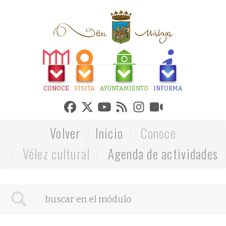
CONOCE
VISITA
AYUNTAMIENTO
INFORMA
Volver
Inicio
Conoce
Vélez cultural
Agenda de actividades