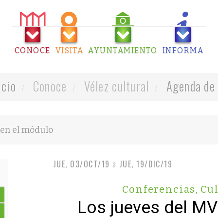
CONOCE
VISITA
AYUNTAMIENTO
INFORMA
icio
Conoce
Vélez cultural
Agenda de 
JUE, 03/OCT/19
a
JUE, 19/DIC/19
Conferencias
,
Cul
Los jueves del M