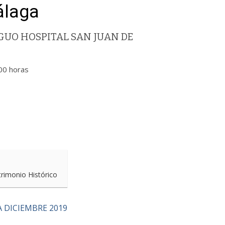
álaga
UO HOSPITAL SAN JUAN DE
00 horas
trimonio Histórico
 DICIEMBRE 2019