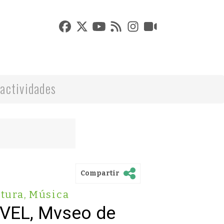
actividades
Compartir
tura
,
Música
VVEL, Mvseo de