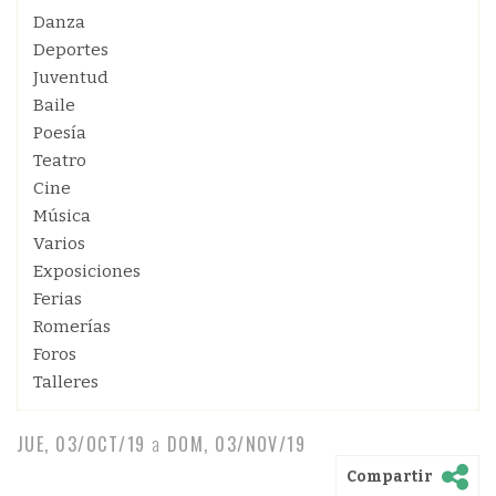
Danza
Deportes
Juventud
Baile
Poesía
Teatro
Cine
Música
Varios
Exposiciones
Ferias
Romerías
Foros
Talleres
JUE, 03/OCT/19
a
DOM, 03/NOV/19
Compartir