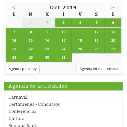
<
Oct 2019
>
L
M
X
J
V
S
D
3
4
5
6
1
2
7
8
9
10
11
12
13
14
15
16
17
18
19
20
21
22
23
24
25
26
27
28
29
30
31
Agenda para hoy
Agenda en esta semana
Agenda de actividades
Carnaval
Certámenes - Concursos
Conferencias
Cultura
Semana Santa