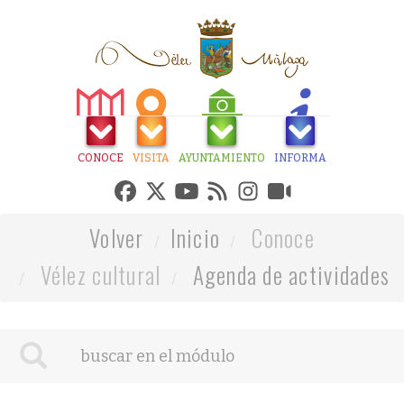
CONOCE
VISITA
AYUNTAMIENTO
INFORMA
Volver
Inicio
Conoce
Vélez cultural
Agenda de actividades