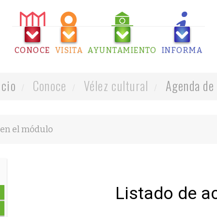
CONOCE
VISITA
AYUNTAMIENTO
INFORMA
icio
Conoce
Vélez cultural
Agenda de 
Listado de a