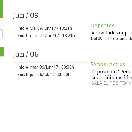
Jun / 09
Deportes
Inicio:
vie, 09/jun/17 - 13:21h
Actividades depor
Final:
dom, 11/jun/17 - 13:21h
Del 09 al 11 de junio d
Jun / 06
Exposiciones
Inicio:
mar, 06/jun/17 - 00:00h
Exposición "Perso
Final:
jue, 06/jul/17 - 00:00h
Leopoldina Vald
SALA EL PÓSITO/ 