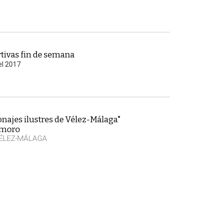
tivas fin de semana
el 2017
najes ilustres de Vélez-Málaga"
emoro
VÉLEZ-MÁLAGA