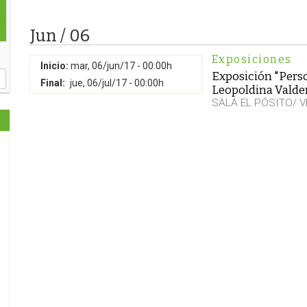
Jun / 06
Exposiciones
Inicio:
mar, 06/jun/17 - 00:00h
Exposición "Perso
Final:
jue, 06/jul/17 - 00:00h
Leopoldina Vald
SALA EL PÓSITO/ 