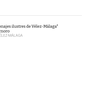
najes ilustres de Vélez-Málaga"
emoro
VÉLEZ-MÁLAGA