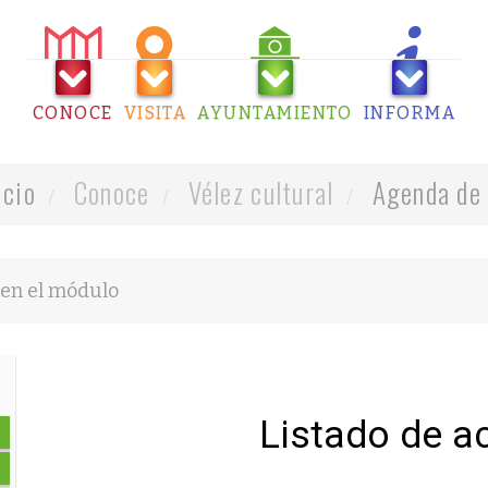
CONOCE
VISITA
AYUNTAMIENTO
INFORMA
icio
Conoce
Vélez cultural
Agenda de 
Listado de a