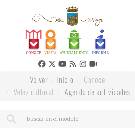
CONOCE
VISITA
AYUNTAMIENTO
INFORMA
Volver
Inicio
Conoce
Vélez cultural
Agenda de actividades