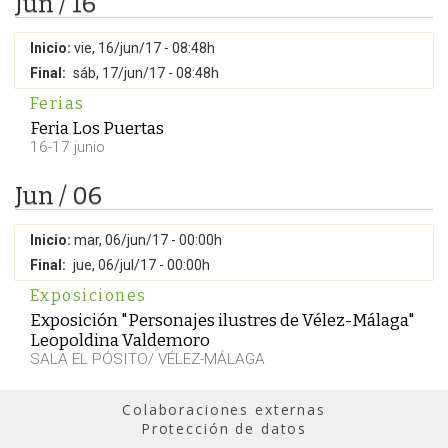
Jun / 16
Inicio:
vie, 16/jun/17 - 08:48h
Final:
sáb, 17/jun/17 - 08:48h
Ferias
Feria Los Puertas
16-17 junio
Jun / 06
Inicio:
mar, 06/jun/17 - 00:00h
Final:
jue, 06/jul/17 - 00:00h
Exposiciones
Exposición "Personajes ilustres de Vélez-Málaga"
Leopoldina Valdemoro
SALA EL PÓSITO/ VÉLEZ-MÁLAGA
Colaboraciones externas
Protección de datos