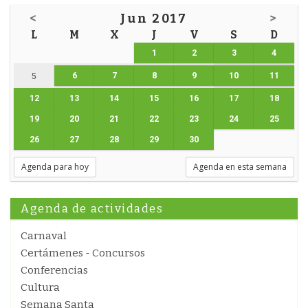
<
Jun 2017
>
L
M
X
J
V
S
D
1
2
3
4
6
7
8
9
10
11
5
12
13
14
15
16
17
18
19
20
21
22
23
24
25
26
27
28
29
30
Agenda para hoy
Agenda en esta semana
Agenda de actividades
Carnaval
Certámenes - Concursos
Conferencias
Cultura
Semana Santa