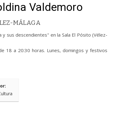
oldina Valdemoro
VÉLEZ-MÁLAGA
a y sus descendientes" en la Sala El Pósito (Vélez-
de 18 a 20:30 horas. Lunes, domingos y festivos
or:
Cultura