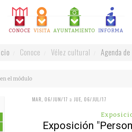
CONOCE
VISITA
AYUNTAMIENTO
INFORMA
icio
Conoce
Vélez cultural
Agenda de 
MAR, 06/JUN/17
a
JUE, 06/JUL/17
Exposici
Exposición "Person