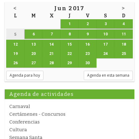
<
Jun 2017
>
L
M
X
J
V
S
D
1
2
3
4
6
7
8
9
10
11
5
12
13
14
15
16
17
18
19
20
21
22
23
24
25
26
27
28
29
30
Agenda para hoy
Agenda en esta semana
Agenda de actividades
Carnaval
Certámenes - Concursos
Conferencias
Cultura
Semana Santa