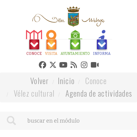
CONOCE
VISITA
AYUNTAMIENTO
INFORMA
Volver
Inicio
Conoce
Vélez cultural
Agenda de actividades