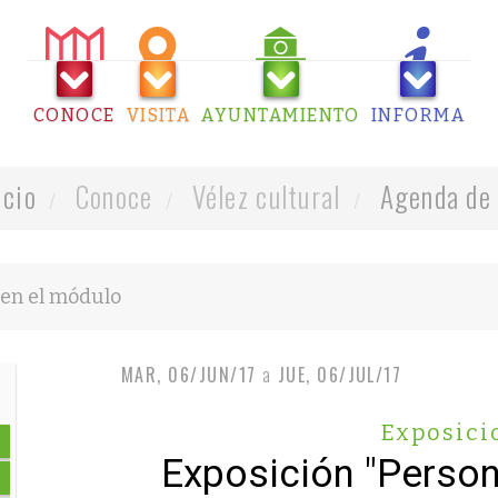
CONOCE
VISITA
AYUNTAMIENTO
INFORMA
icio
Conoce
Vélez cultural
Agenda de 
MAR, 06/JUN/17
a
JUE, 06/JUL/17
Exposici
Exposición "Person