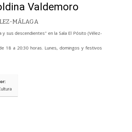
oldina Valdemoro
VÉLEZ-MÁLAGA
a y sus descendientes" en la Sala El Pósito (Vélez-
de 18 a 20:30 horas. Lunes, domingos y festivos
or:
Cultura