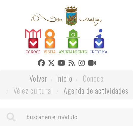
CONOCE
VISITA
AYUNTAMIENTO
INFORMA
Volver
Inicio
Conoce
Vélez cultural
Agenda de actividades