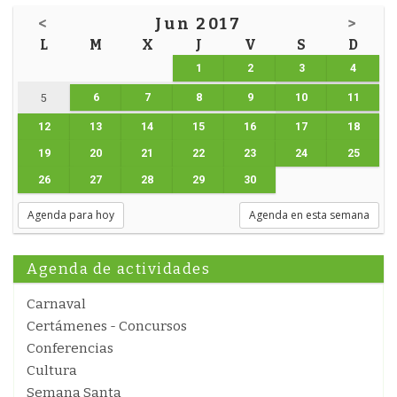
<
Jun 2017
>
L
M
X
J
V
S
D
1
2
3
4
6
7
8
9
10
11
5
12
13
14
15
16
17
18
19
20
21
22
23
24
25
26
27
28
29
30
Agenda para hoy
Agenda en esta semana
Agenda de actividades
Carnaval
Certámenes - Concursos
Conferencias
Cultura
Semana Santa