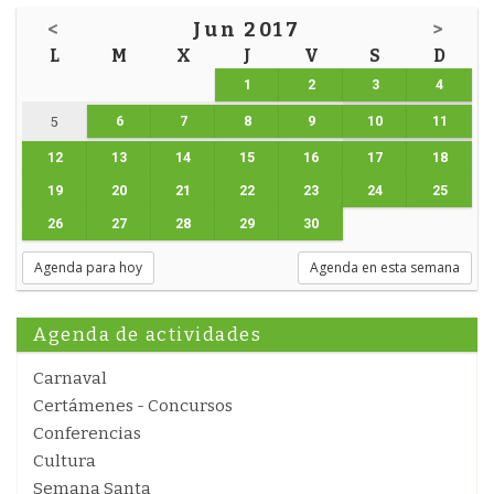
<
Jun 2017
>
L
M
X
J
V
S
D
1
2
3
4
6
7
8
9
10
11
5
12
13
14
15
16
17
18
19
20
21
22
23
24
25
26
27
28
29
30
Agenda para hoy
Agenda en esta semana
Agenda de actividades
Carnaval
Certámenes - Concursos
Conferencias
Cultura
Semana Santa