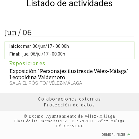
Listado de actividades
Jun / 06
Inicio:
mar, 06/jun/17 - 00:00h
Final:
jue, 06/jul/17 - 00:00h
Exposiciones
Exposición "Personajes ilustres de Vélez-Málaga"
Leopoldina Valdemoro
SALA EL PÓSITO/ VÉLEZ-MÁLAGA
Colaboraciones externas
Protección de datos
© Excmo. Ayuntamiento de Vélez-Málaga
Plaza de las Carmelitas 12 - C.P. 29700 - Vélez-Málaga
Tlf: 952559100
SUBIR AL INICIO