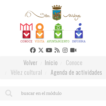
CONOCE
VISITA
AYUNTAMIENTO
INFORMA
Volver
Inicio
Conoce
Vélez cultural
Agenda de actividades