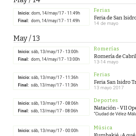
Ferias
Inicio:
dom, 14/may/17 - 11:49h
Feria de San Isidr
Final:
dom, 14/may/17 - 11:49h
14 de mayo
May / 13
Romerías
Inicio:
sáb, 13/may/17 - 13:00h
Romería de Cabril
Final:
dom, 14/may/17 - 13:00h
13-14 mayo
Ferias
Inicio:
sáb, 13/may/17 - 11:36h
Feria San Isidro T
Final:
sáb, 13/may/17 - 11:36h
13 mayo 2017
Deportes
Inicio:
sáb, 13/may/17 - 08:06h
Natación - VII O
Final:
sáb, 13/may/17 - 08:06h
“Ciudad de Vélez-Mál
Música
Inicio:
sáb, 13/may/17 - 00:00h
Kumbakié ¿A qué s