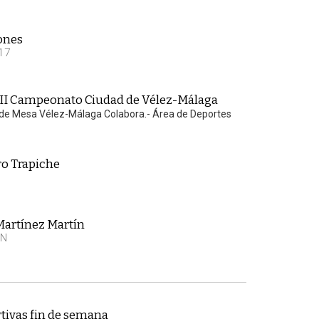
ones
17
III Campeonato Ciudad de Vélez-Málaga
s de Mesa Vélez-Málaga Colabora.- Área de Deportes
ro Trapiche
Martínez Martín
EN
tivas fin de semana