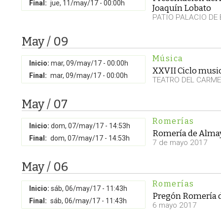
Final:
jue, 11/may/17 - 00:00h
Joaquín Lobato
PATIO PALACIO DE 
May / 09
Música
Inicio:
mar, 09/may/17 - 00:00h
XXVII Ciclo musi
Final:
mar, 09/may/17 - 00:00h
TEATRO DEL CARM
May / 07
Romerías
Inicio:
dom, 07/may/17 - 14:53h
Romería de Alma
Final:
dom, 07/may/17 - 14:53h
7 de mayo 2017
May / 06
Romerías
Inicio:
sáb, 06/may/17 - 11:43h
Pregón Romería 
Final:
sáb, 06/may/17 - 11:43h
6 mayo 2017