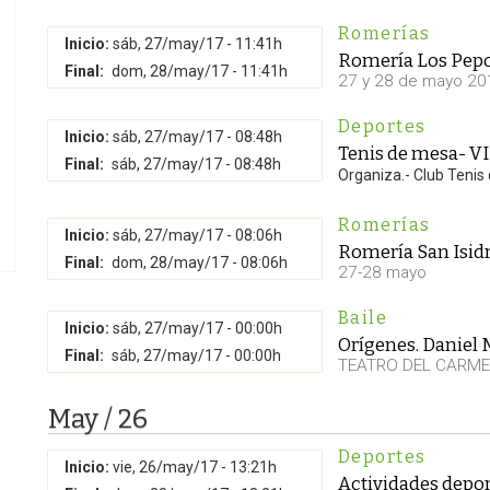
Romerías
Inicio:
sáb, 27/may/17 - 11:41h
Romería Los Pep
Final:
dom, 28/may/17 - 11:41h
27 y 28 de mayo 20
Deportes
Inicio:
sáb, 27/may/17 - 08:48h
Tenis de mesa- V
Final:
sáb, 27/may/17 - 08:48h
Organiza.- Club Teni
Romerías
Inicio:
sáb, 27/may/17 - 08:06h
Romería San Isid
Final:
dom, 28/may/17 - 08:06h
27-28 mayo
Baile
Inicio:
sáb, 27/may/17 - 00:00h
Orígenes. Daniel 
Final:
sáb, 27/may/17 - 00:00h
TEATRO DEL CARM
May / 26
Deportes
Inicio:
vie, 26/may/17 - 13:21h
Actividades depor