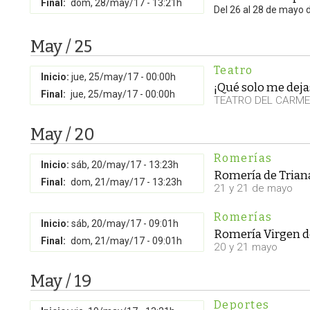
Final:
dom, 28/may/17 - 13:21h
Del 26 al 28 de mayo 
May / 25
Teatro
Inicio:
jue, 25/may/17 - 00:00h
¡Qué solo me dejas
Final:
jue, 25/may/17 - 00:00h
TEATRO DEL CARM
May / 20
Romerías
Inicio:
sáb, 20/may/17 - 13:23h
Romería de Trian
Final:
dom, 21/may/17 - 13:23h
21 y 21 de mayo
Romerías
Inicio:
sáb, 20/may/17 - 09:01h
Romería Virgen d
Final:
dom, 21/may/17 - 09:01h
20 y 21 mayo
May / 19
Deportes