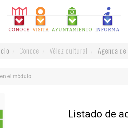
CONOCE
VISITA
AYUNTAMIENTO
INFORMA
icio
Conoce
Vélez cultural
Agenda de 
Listado de a