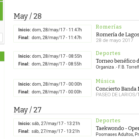
May / 28
Romerías
Inicio:
dom, 28/may/17 - 11:47h
Romería de Lago
Final:
dom, 28/may/17 - 11:47h
28 de mayo 2017
Deportes
Inicio:
dom, 28/may/17 - 08:55h
Torneo benéfico d
Final:
dom, 28/may/17 - 08:55h
Organiza .- F. B. Torr
Música
Inicio:
dom, 28/may/17 - 00:00h
Concierto Banda M
Final:
dom, 28/may/17 - 00:00h
PASEO DE LARIOS/
May / 27
Deportes
Inicio:
sáb, 27/may/17 - 13:21h
Taekwondo - Ope
Final:
sáb, 27/may/17 - 13:21h
Poomases Adultos, P