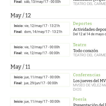
Final:
sáb, 13/may/17 - 00:00h
TEATRO DEL CARM
May / 12
Deportes
Inicio:
vie, 12/may/17 - 13:21h
Actividades depor
Final:
dom, 14/may/17 - 13:21h
Del 12 al 14 de mayo 
Teatro
Inicio:
vie, 12/may/17 - 00:00h
Todo corazón
Final:
vie, 12/may/17 - 00:00h
TEATRO DEL CARM
May / 11
Conferencias
Inicio:
jue, 11/may/17 - 00:00h
Los jueves del M
Final:
jue, 29/jun/17 - 00:00h
MVSEO DE VÉLEZ-M
DIOS
Poesía
Inicio:
jue, 11/may/17 - 00:00h
Presentación del l