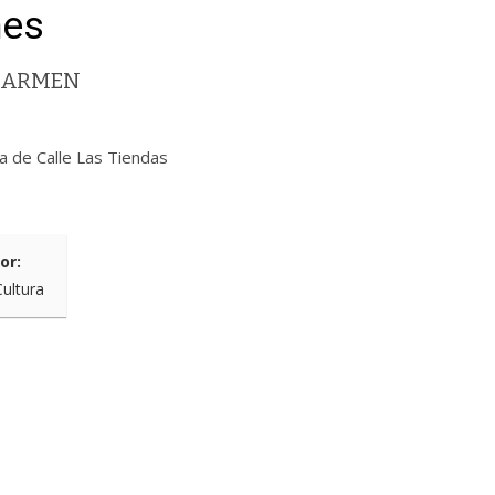
hes
 CARMEN
va de Calle Las Tiendas
or:
Cultura