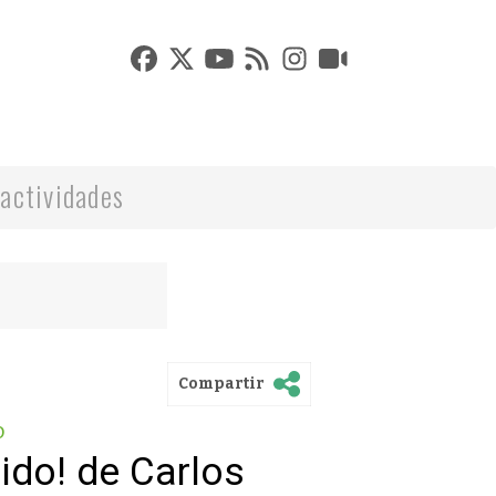
actividades
Compartir
o
ido! de Carlos