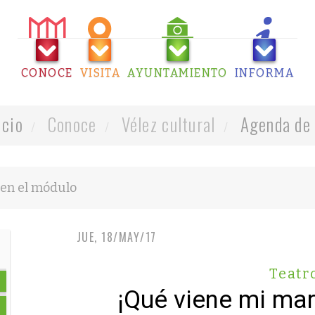
CONOCE
VISITA
AYUNTAMIENTO
INFORMA
icio
Conoce
Vélez cultural
Agenda de 
JUE, 18/MAY/17
Teatr
¡Qué viene mi mar