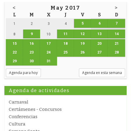
<
May 2017
>
L
M
X
J
V
S
D
5
6
7
1
2
3
4
9
11
12
13
14
8
10
15
16
17
18
19
20
21
22
23
24
25
26
27
28
29
30
31
Agenda para hoy
Agenda en esta semana
Agenda de actividades
Carnaval
Certámenes - Concursos
Conferencias
Cultura