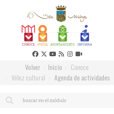
CONOCE
VISITA
AYUNTAMIENTO
INFORMA
Volver
Inicio
Conoce
Vélez cultural
Agenda de actividades