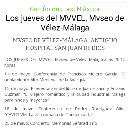
Conferencias
,
Música
Los jueves del MVVEL, Mvseo de
Vélez-Málaga
MVSEO DE VÉLEZ-MÁLAGA. ANTIGUO
HOSPITAL SAN JUAN DE DIOS
LOS JUEVES DEL MVVEL, Mvseo de Vélez-Málaga a las 20:15
horas
11 de mayo: Conferencia de Francisco Melero García. "El
poblamiento Alto Medieval de la Axarquía"
15 de mayo: Presentación del libro de Juan Franco y Antonio
Guzmán. "El viajero romántico y la ciudad industrial. Málaga
para niños y mayores"
18 de mayo: Conferencia de Pedro Rodríguez Oliva
"CAVICLVM. La villa romana de Torrox costa"
25 de mayo: Concierto. Memorias Sefarad Trío