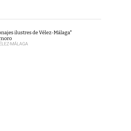
najes ilustres de Vélez-Málaga"
emoro
VÉLEZ-MÁLAGA