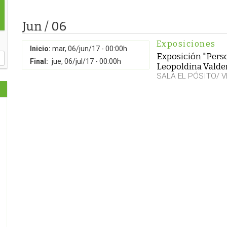
Jun / 06
Exposiciones
Inicio:
mar, 06/jun/17 - 00:00h
Exposición "Perso
Final:
jue, 06/jul/17 - 00:00h
Leopoldina Vald
SALA EL PÓSITO/ 