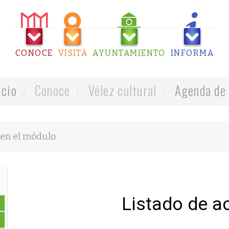
CONOCE
VISITA
AYUNTAMIENTO
INFORMA
icio
Conoce
Vélez cultural
Agenda de 
Listado de a