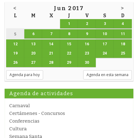
<
Jun 2017
>
L
M
X
J
V
S
D
1
2
3
4
6
7
8
9
10
11
5
12
13
14
15
16
17
18
19
20
21
22
23
24
25
26
27
28
29
30
Agenda para hoy
Agenda en esta semana
Agenda de actividades
Carnaval
Certámenes - Concursos
Conferencias
Cultura
Semana Santa