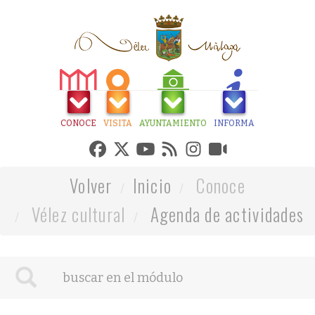
CONOCE
VISITA
AYUNTAMIENTO
INFORMA
Volver
Inicio
Conoce
Vélez cultural
Agenda de actividades