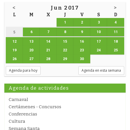
<
Jun 2017
>
L
M
X
J
V
S
D
1
2
3
4
6
7
8
9
10
11
5
12
13
14
15
16
17
18
19
20
21
22
23
24
25
26
27
28
29
30
Agenda para hoy
Agenda en esta semana
Agenda de actividades
Carnaval
Certámenes - Concursos
Conferencias
Cultura
Semana Santa