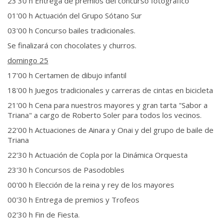
23'30 h Entrega de premios del concurso fotográfico
01'00 h Actuación del Grupo Sótano Sur
03'00 h Concurso bailes tradicionales.
Se finalizará con chocolates y churros.
domingo 25
17'00 h Certamen de dibujo infantil
18'00 h Juegos tradicionales y carreras de cintas en bicicleta
21'00 h Cena para nuestros mayores y gran tarta "Sabor a
Triana" a cargo de Roberto Soler para todos los vecinos.
22'00 h Actuaciones de Ainara y Onai y del grupo de baile de
Triana
22'30 h Actuación de Copla por la Dinámica Orquesta
23'30 h Concursos de Pasodobles
00'00 h Elección de la reina y rey de los mayores
00'30 h Entrega de premios y Trofeos
02'30 h Fin de Fiesta.