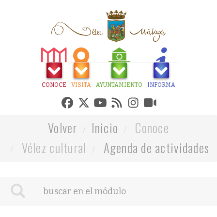
CONOCE
VISITA
AYUNTAMIENTO
INFORMA
Volver
Inicio
Conoce
Vélez cultural
Agenda de actividades