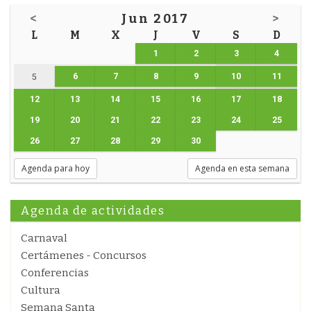
<
Jun 2017
>
L
M
X
J
V
S
D
1
2
3
4
6
7
8
9
10
11
5
12
13
14
15
16
17
18
19
20
21
22
23
24
25
26
27
28
29
30
Agenda para hoy
Agenda en esta semana
Agenda de actividades
Carnaval
Certámenes - Concursos
Conferencias
Cultura
Semana Santa