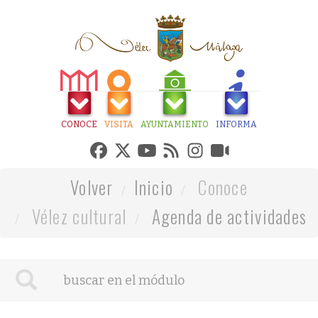
CONOCE
VISITA
AYUNTAMIENTO
INFORMA
Volver
Inicio
Conoce
Vélez cultural
Agenda de actividades