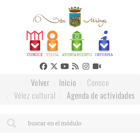
CONOCE
VISITA
AYUNTAMIENTO
INFORMA
Volver
Inicio
Conoce
Vélez cultural
Agenda de actividades