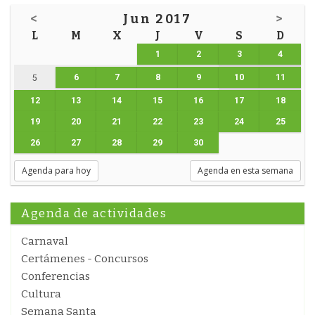
<
Jun 2017
>
L
M
X
J
V
S
D
1
2
3
4
6
7
8
9
10
11
5
12
13
14
15
16
17
18
19
20
21
22
23
24
25
26
27
28
29
30
Agenda para hoy
Agenda en esta semana
Agenda de actividades
Carnaval
Certámenes - Concursos
Conferencias
Cultura
Semana Santa