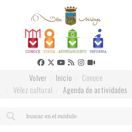
CONOCE
VISITA
AYUNTAMIENTO
INFORMA
Volver
Inicio
Conoce
Vélez cultural
Agenda de actividades