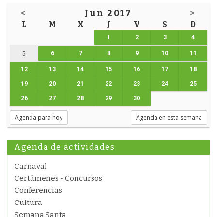
<
Jun 2017
>
L
M
X
J
V
S
D
1
2
3
4
6
7
8
9
10
11
5
12
13
14
15
16
17
18
19
20
21
22
23
24
25
26
27
28
29
30
Agenda para hoy
Agenda en esta semana
Agenda de actividades
Carnaval
Certámenes - Concursos
Conferencias
Cultura
Semana Santa