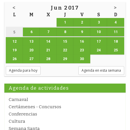
<
Jun 2017
>
L
M
X
J
V
S
D
1
2
3
4
6
7
8
9
10
11
5
12
13
14
15
16
17
18
19
20
21
22
23
24
25
26
27
28
29
30
Agenda para hoy
Agenda en esta semana
Agenda de actividades
Carnaval
Certámenes - Concursos
Conferencias
Cultura
Semana Santa