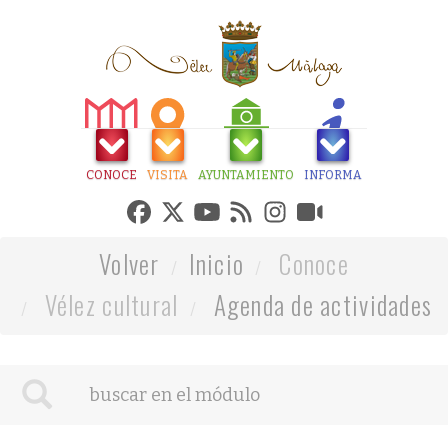
CONOCE
VISITA
AYUNTAMIENTO
INFORMA
Volver
Inicio
Conoce
Vélez cultural
Agenda de actividades