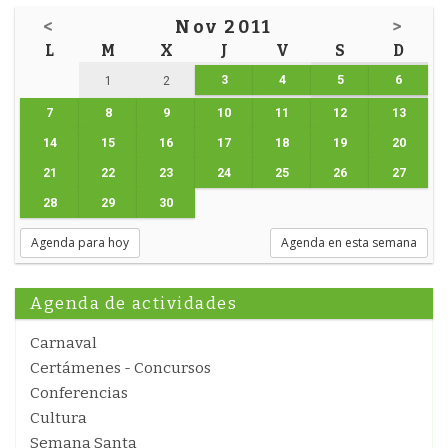
<
Nov 2011
>
L
M
X
J
V
S
D
3
4
5
6
1
2
7
8
9
10
11
12
13
14
15
16
17
18
19
20
21
22
23
24
25
26
27
28
29
30
Agenda para hoy
Agenda en esta semana
Agenda de actividades
Carnaval
Certámenes - Concursos
Conferencias
Cultura
Semana Santa