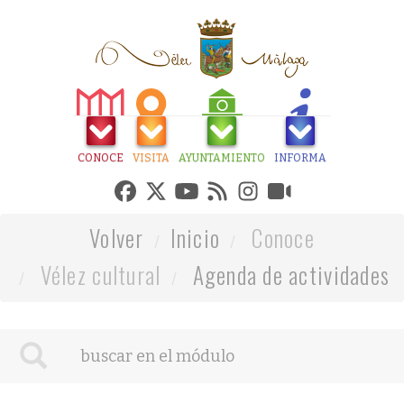
CONOCE
VISITA
AYUNTAMIENTO
INFORMA
Volver
Inicio
Conoce
Vélez cultural
Agenda de actividades