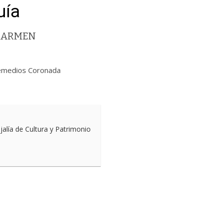
uía
 CARMEN
 Remedios Coronada
lía de Cultura y Patrimonio