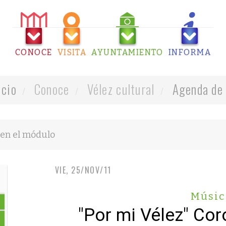
CONOCE
VISITA
AYUNTAMIENTO
INFORMA
icio
Conoce
Vélez cultural
Agenda de 
VIE, 25/NOV/11
Músic
"Por mi Vélez" Co