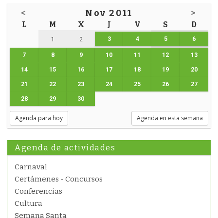
<
Nov 2011
>
L
M
X
J
V
S
D
3
4
5
6
1
2
7
8
9
10
11
12
13
14
15
16
17
18
19
20
21
22
23
24
25
26
27
28
29
30
Agenda para hoy
Agenda en esta semana
Agenda de actividades
Carnaval
Certámenes - Concursos
Conferencias
Cultura
Semana Santa