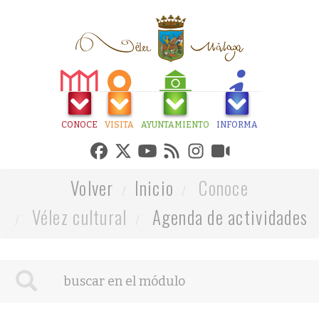
CONOCE
VISITA
AYUNTAMIENTO
INFORMA
Volver
Inicio
Conoce
Vélez cultural
Agenda de actividades