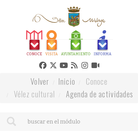
CONOCE
VISITA
AYUNTAMIENTO
INFORMA
Volver
Inicio
Conoce
Vélez cultural
Agenda de actividades