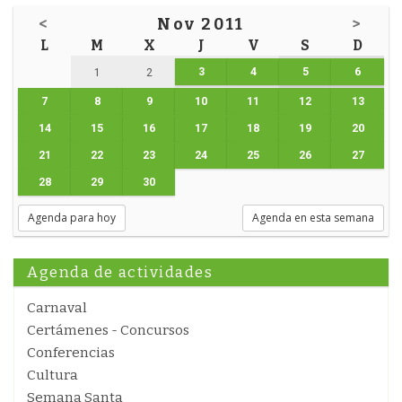
<
Nov 2011
>
L
M
X
J
V
S
D
3
4
5
6
1
2
7
8
9
10
11
12
13
14
15
16
17
18
19
20
21
22
23
24
25
26
27
28
29
30
Agenda para hoy
Agenda en esta semana
Agenda de actividades
Carnaval
Certámenes - Concursos
Conferencias
Cultura
Semana Santa