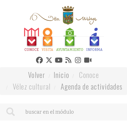
CONOCE
VISITA
AYUNTAMIENTO
INFORMA
Volver
Inicio
Conoce
Vélez cultural
Agenda de actividades