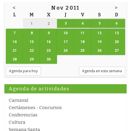
<
Nov 2011
>
L
M
X
J
V
S
D
3
4
5
6
1
2
7
8
9
10
11
12
13
14
15
16
17
18
19
20
21
22
23
24
25
26
27
28
29
30
Agenda para hoy
Agenda en esta semana
Agenda de actividades
Carnaval
Certámenes - Concursos
Conferencias
Cultura
Semana Santa