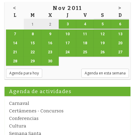
<
Nov 2011
>
L
M
X
J
V
S
D
3
4
5
6
1
2
7
8
9
10
11
12
13
14
15
16
17
18
19
20
21
22
23
24
25
26
27
28
29
30
Agenda para hoy
Agenda en esta semana
Agenda de actividades
Carnaval
Certámenes - Concursos
Conferencias
Cultura
Semana Santa