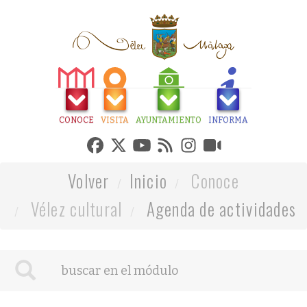
CONOCE
VISITA
AYUNTAMIENTO
INFORMA
Volver
Inicio
Conoce
Vélez cultural
Agenda de actividades