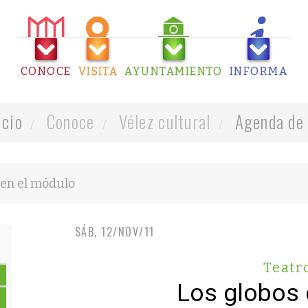
CONOCE
VISITA
AYUNTAMIENTO
INFORMA
icio
Conoce
Vélez cultural
Agenda de 
SÁB, 12/NOV/11
Teatr
Los globos 