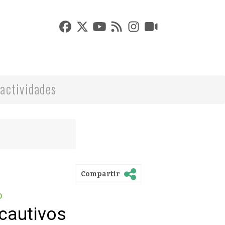
actividades
Compartir
o
cautivos