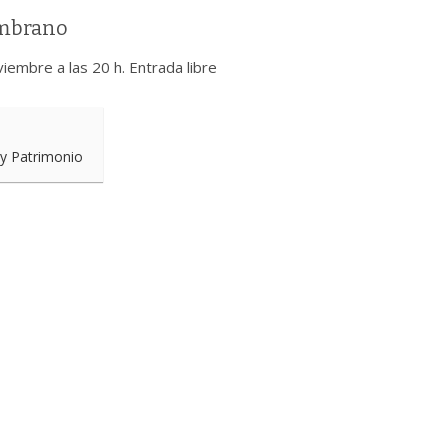
ambrano
iembre a las 20 h. Entrada libre
 y Patrimonio