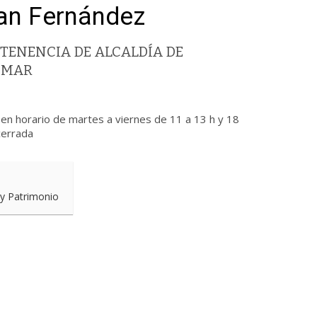
uan Fernández
TENENCIA DE ALCALDÍA DE
 MAR
en horario de martes a viernes de 11 a 13 h y 18
cerrada
 y Patrimonio