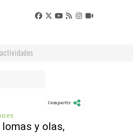
actividades
Compartir
ones
 lomas y olas,