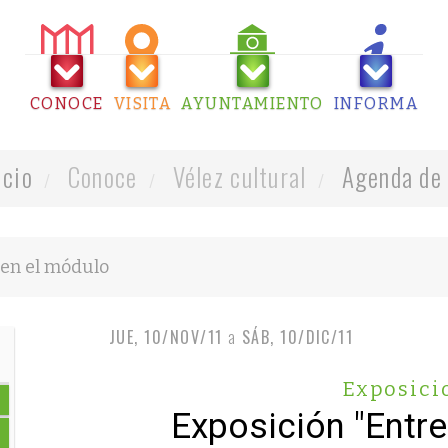
CONOCE
VISITA
AYUNTAMIENTO
INFORMA
icio
Conoce
Vélez cultural
Agenda de 
JUE, 10/NOV/11
a
SÁB, 10/DIC/11
Exposici
Exposición "Entre