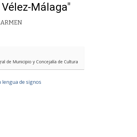
 Vélez-Málaga"
 CARMEN
l de Municipio y Concejalía de Cultura
en lengua de signos