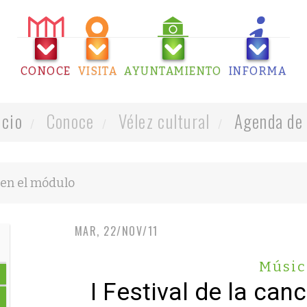
CONOCE
VISITA
AYUNTAMIENTO
INFORMA
icio
Conoce
Vélez cultural
Agenda de 
MAR, 22/NOV/11
Músic
I Festival de la can