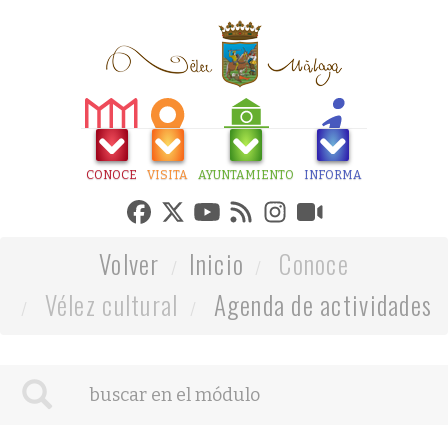
CONOCE
VISITA
AYUNTAMIENTO
INFORMA
Volver
Inicio
Conoce
Vélez cultural
Agenda de actividades