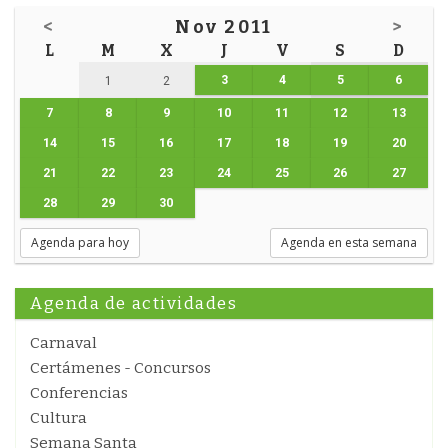
<
Nov 2011
>
L
M
X
J
V
S
D
3
4
5
6
1
2
7
8
9
10
11
12
13
14
15
16
17
18
19
20
21
22
23
24
25
26
27
28
29
30
Agenda para hoy
Agenda en esta semana
Agenda de actividades
Carnaval
Certámenes - Concursos
Conferencias
Cultura
Semana Santa