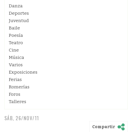
Danza
Deportes
Juventud
Baile
Poesía
Teatro
Cine
Música
Varios
Exposiciones
Ferias
Romerías
Foros
Talleres
SÁB, 26/NOV/11
Compartir