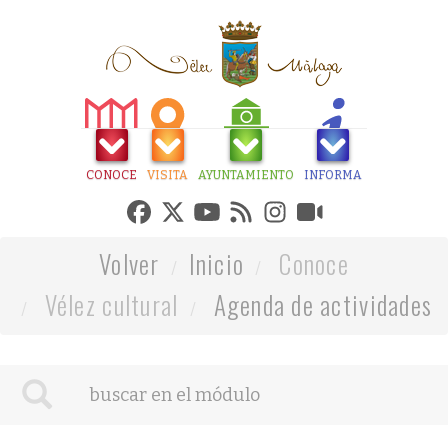
CONOCE
VISITA
AYUNTAMIENTO
INFORMA
Volver
Inicio
Conoce
Vélez cultural
Agenda de actividades