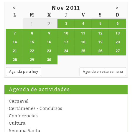
<
Nov 2011
>
L
M
X
J
V
S
D
3
4
5
6
1
2
7
8
9
10
11
12
13
14
15
16
17
18
19
20
21
22
23
24
25
26
27
28
29
30
Agenda para hoy
Agenda en esta semana
Agenda de actividades
Carnaval
Certámenes - Concursos
Conferencias
Cultura
Semana Santa